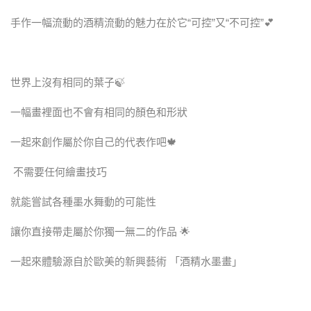
手作一幅流動的酒精流動的魅力在於它“可控”又“不可控”💕
世界上沒有相同的葉子🍃
一幅畫裡面也不會有相同的顏色和形狀
一起來創作屬於你自己的代表作吧🍁
不需要任何繪畫技巧
就能嘗試各種墨水舞動的可能性
讓你直接帶走屬於你獨一無二的作品 🌟
一起來體驗源自於歐美的新興藝術 「酒精水墨畫」