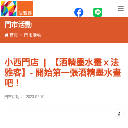
門市活動
首頁
門市活動
小西門店 ❙ 【酒精墨水畫ｘ法
雅客】- 開始第一張酒精墨水畫
吧！
門市活動
2023-07-10