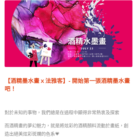
【酒精墨水畫ｘ法雅客】- 開始第一張酒精墨水畫
吧！
對於未知的事物，我們總是在過程中顯得非常熱衷及探索
而酒精畫的夢幻魅力，就是將炫彩的酒精顏料流動於畫紙，創
造出絕美炫彩斑斕的色系💗