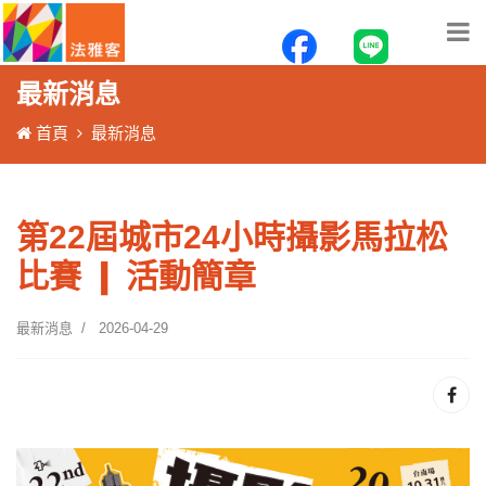
最新消息
首頁
最新消息
第22屆城市24小時攝影馬拉松
比賽 ❙ 活動簡章
最新消息
2026-04-29