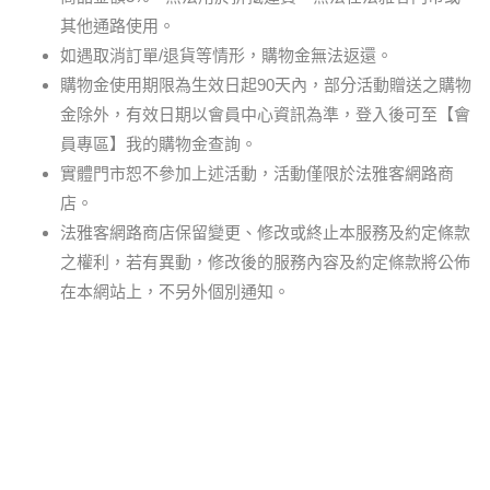
其他通路使用。
如遇取消訂單/退貨等情形，購物金無法返還。
購物金使用期限為生效日起90天內，部分活動贈送之購物
金除外，有效日期以會員中心資訊為準，登入後可至【會
員專區】我的購物金查詢。
實體門市恕不參加上述活動，活動僅限於法雅客網路商
店。
法雅客網路商店保留變更、修改或終止本服務及約定條款
之權利，若有異動，修改後的服務內容及約定條款將公佈
在本網站上，不另外個別通知。