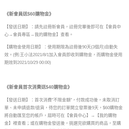
《新會員送$60購物金》
【發送日期】：請先註冊新會員，註冊完畢後即可在【會員中
心→會員專區→我的購物金】查看。
【購物金使用日期】：使用期限為註冊後90天(3個月)自動失
效。(例:王小法2021/8/1加入會員即收到購物金，而購物金使用
期效到2021/10/29 00:00)
《新會員首次消費送$40購物金》
【發送日期】：首次消費”不限金額”，付款成功後，未取消訂
單、未申請退款/退貨，待您的訂單開立發票後9天，$60購物金
將自動匯至您的帳戶，屆時可在【會員中心】→【我的購物
金】裡查看；或在購物金發送後，挑選完欲購買的商品，至購