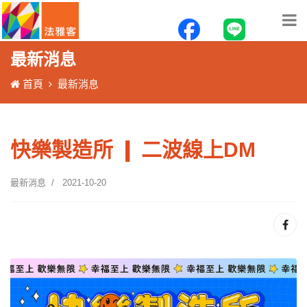
最新消息
首頁
最新消息
快樂製造所 ❙ 二波線上DM
最新消息
2021-10-20