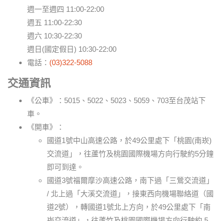
週一至週四 11:00-22:00
週五 11:00-22:30
週六 10:30-22:30
週日(國定假日) 10:30-22:00
電話：
(03)322-5088
交通資訊
《公車》：5015、5022、5023、5059、703至台茂站下
車。
《開車》：
國道1號中山高速公路，於49公里處下「桃園(南崁)
交流道」，往蘆竹及桃園國際機場方向行駛約5分鐘
即可到達。
國道3號福爾摩沙高速公路，南下過「三鶯交流道」
/ 北上過「大溪交流道」，接東西向機場聯絡道（國
道2號），轉國道1號北上方向，於49公里處下「南
崁交流道」，往蘆竹及桃園國際機場方向行駛約 5