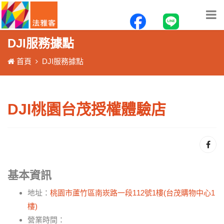
DJI服務據點
首頁
DJI服務據點
DJI桃園台茂授權體驗店
基本資訊
地址：
桃園市蘆竹區南崁路一段112號1樓(台茂購物中心1
樓)
營業時間：